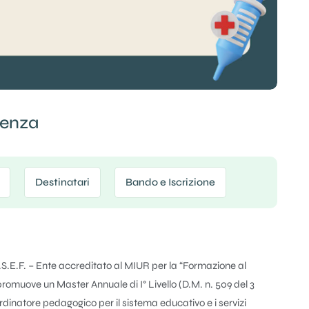
genza
Destinatari
Bando e Iscrizione
.S.E.F. – Ente accreditato al MIUR per la “Formazione al
 promuove un Master Annuale di I° Livello (D.M. n. 509 del 3
rdinatore pedagogico per il sistema educativo e i servizi