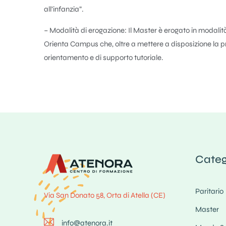
all’infanzia”.
– Modalità di erogazione: Il Master è erogato in modalità 
Orienta Campus che, oltre a mettere a disposizione la pr
orientamento e di supporto tutoriale.
Categ
Paritario
Via San Donato 58, Orta di Atella (CE)
Master
info@atenora.it