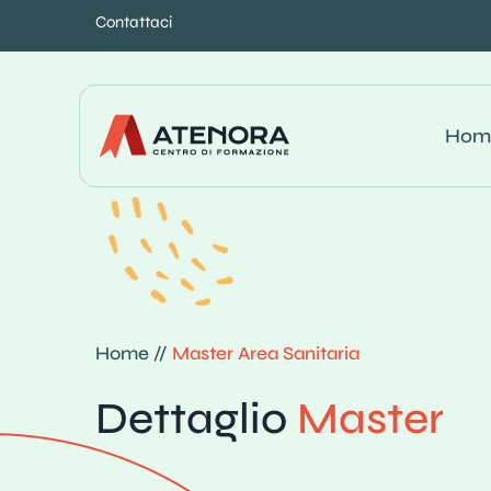
Contattaci
Hom
Home //
Master Area Sanitaria
Dettaglio
Master