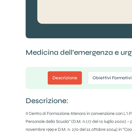
Medicina dell’emergenza e ur
Descrizione
Obiettivi Formativi
Descrizione:
Il Centro di Formazione Atenora in convenzione con L’I.P
Personale della Scuola” (D.M. n.177 del 10 luglio 2000) –
novembre 1999 e D.M. n. 270 del 22 ottobre 2004) in “Coo