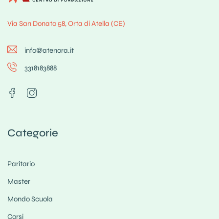
Via San Donato 58, Orta di Atella (CE)
info@atenora.it
3318183888
Categorie
Paritario
Master
Mondo Scuola
Corsi